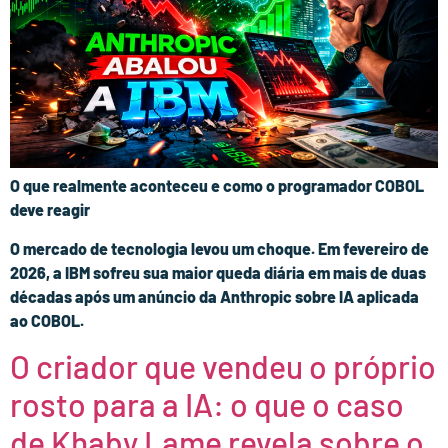
O que realmente aconteceu e como o programador COBOL
deve reagir
O mercado de tecnologia levou um choque. Em fevereiro de
2026, a IBM sofreu sua maior queda diária em mais de duas
décadas após um anúncio da Anthropic sobre IA aplicada
ao COBOL.
O criador que vendeu o próprio
rosto para a IA: o que o caso
de Khaby Lame revela sobre o