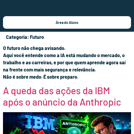
Área do Aluno
Categoria:
Futuro
O futuro não chega avisando.
Aqui você entende como a IA está mudando o mercado, o
trabalho e as carreiras, e por que quem aprende agora sai
na frente com mais segurança e relevância.
Não é sobre medo. É sobre preparo.
A queda das ações da IBM
após o anúncio da Anthropic