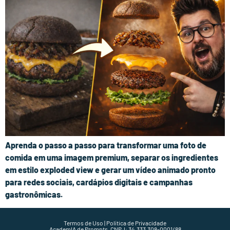
Aprenda o passo a passo para transformar uma foto de
comida em uma imagem premium, separar os ingredientes
em estilo exploded view e gerar um vídeo animado pronto
para redes sociais, cardápios digitais e campanhas
gastronômicas.
Termos de Uso | Política de Privacidade
AcademIA de Prompts. CNPJ: 34.333.308-0001/88