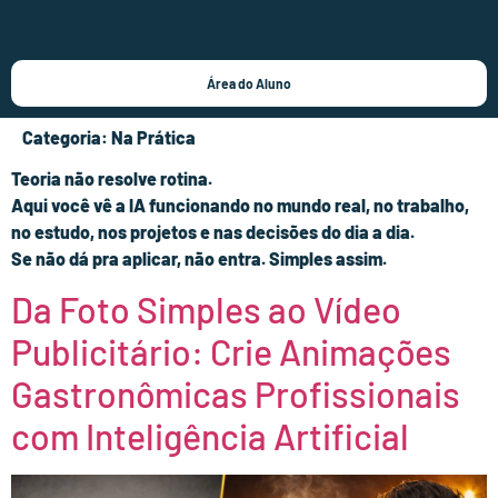
Área do Aluno
Categoria:
Na Prática
Teoria não resolve rotina.
Aqui você vê a IA funcionando no mundo real, no trabalho,
no estudo, nos projetos e nas decisões do dia a dia.
Se não dá pra aplicar, não entra. Simples assim.
Da Foto Simples ao Vídeo
Publicitário: Crie Animações
Gastronômicas Profissionais
com Inteligência Artificial